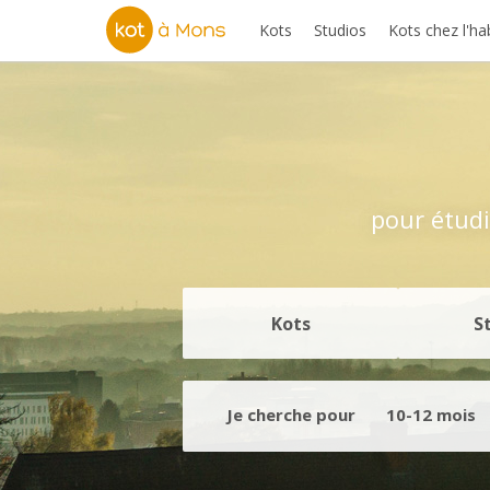
Kots
Studios
Kots chez l'ha
pour étudi
Kots
S
Je cherche pour
10-12 mois