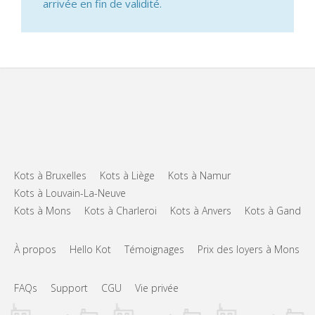
arrivée en fin de validité.
Kots à Bruxelles
Kots à Liège
Kots à Namur
Kots à Louvain-La-Neuve
Kots à Mons
Kots à Charleroi
Kots à Anvers
Kots à Gand
À propos
Hello Kot
Témoignages
Prix des loyers à Mons
FAQs
Support
CGU
Vie privée