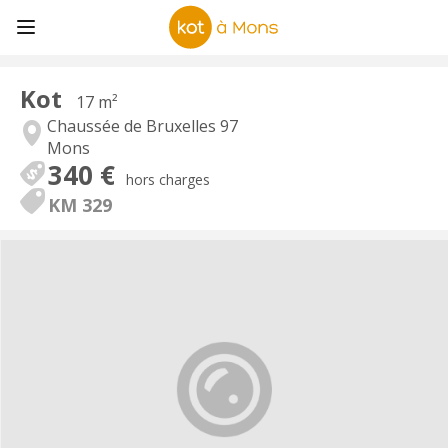
Kot
17 m²
Chaussée de Bruxelles 97
Mons
340 €
hors charges
KM 329