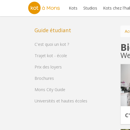
Kots
Studios
Kots chez l'ha
Guide étudiant
Ac
B
C'est quoi un kot ?
We
Trajet kot - école
Prix des loyers
Brochures
Mons City Guide
Universités et hautes écoles
C