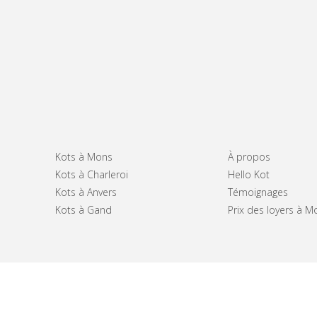
Kots à Mons
À propos
Kots à Charleroi
Hello Kot
Kots à Anvers
Témoignages
Kots à Gand
Prix des loyers à M