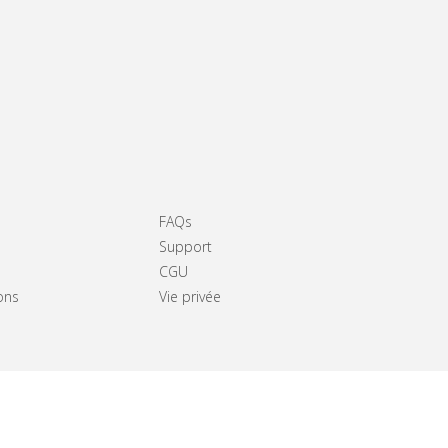
FAQs
Support
CGU
ons
Vie privée