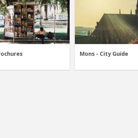
rochures
Mons - City Guide