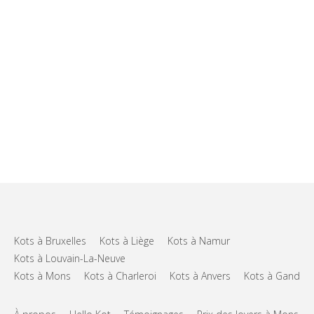
Kots à Bruxelles
Kots à Liège
Kots à Namur
Kots à Louvain-La-Neuve
Kots à Mons
Kots à Charleroi
Kots à Anvers
Kots à Gand