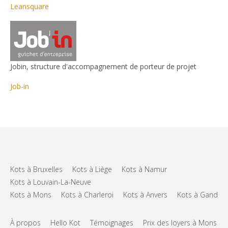
Leansquare
Jobin, structure d'accompagnement de porteur de projet
Job-in
Kots à Bruxelles
Kots à Liège
Kots à Namur
Kots à Louvain-La-Neuve
Kots à Mons
Kots à Charleroi
Kots à Anvers
Kots à Gand
À propos
Hello Kot
Témoignages
Prix des loyers à Mons