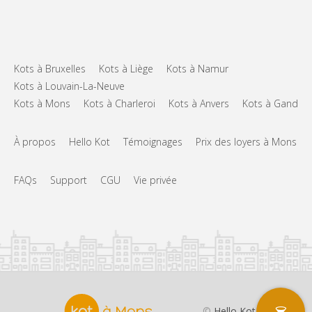
Kots à Bruxelles
Kots à Liège
Kots à Namur
Kots à Louvain-La-Neuve
Kots à Mons
Kots à Charleroi
Kots à Anvers
Kots à Gand
À propos
Hello Kot
Témoignages
Prix des loyers à Mons
FAQs
Support
CGU
Vie privée
©
Hello Kot