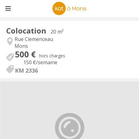
Colocation
20 m²
Rue Clemenceau
Mons
500 €
hors charges
150 €
/semaine
KM 2336