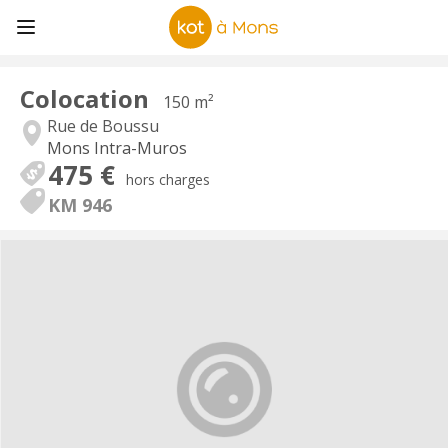
Colocation
150 m²
Rue de Boussu
Mons Intra-Muros
475 €
hors charges
KM 946