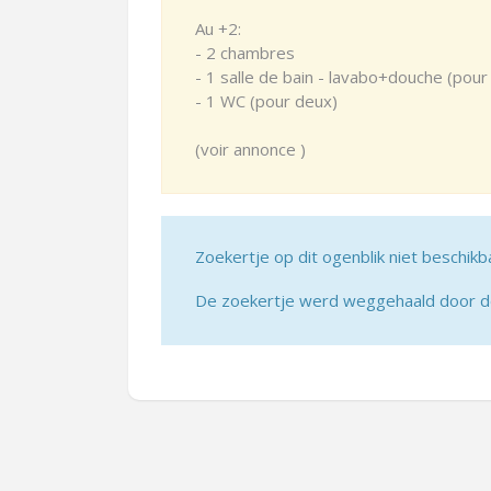
Au +2:
- 2 chambres
- 1 salle de bain - lavabo+douche (pour
- 1 WC (pour deux)
(voir annonce )
Zoekertje op dit ogenblik niet beschikb
De zoekertje werd weggehaald door de 