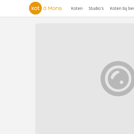
Koten
Studio's
Koten bij b