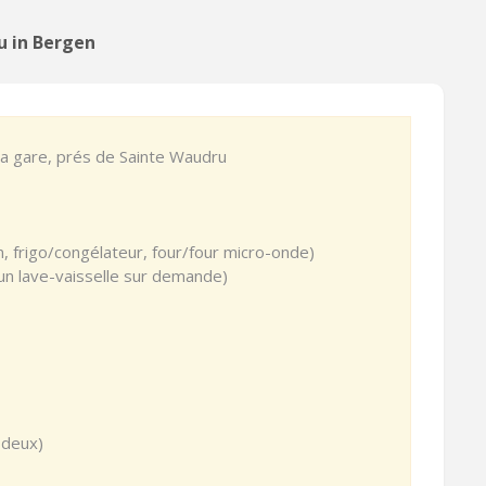
u in Bergen
 la gare, prés de Sainte Waudru
n, frigo/congélateur, four/four micro-onde)
 un lave-vaisselle sur demande)
 deux)