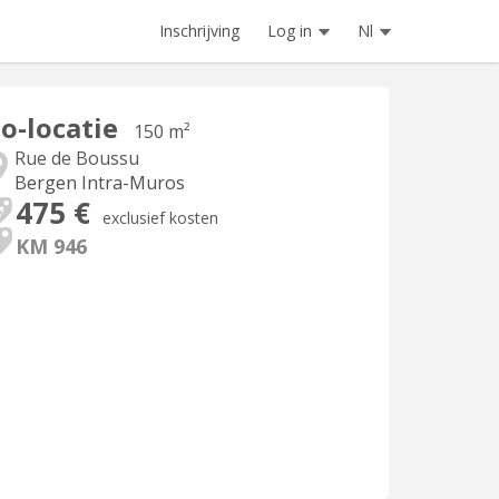
Inschrijving
Log in
Nl
o-locatie
150 m²
Rue de Boussu
Bergen Intra-Muros
475 €
exclusief kosten
KM 946