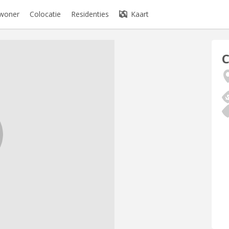
ewoner
Colocatie
Residenties
Kaart
C