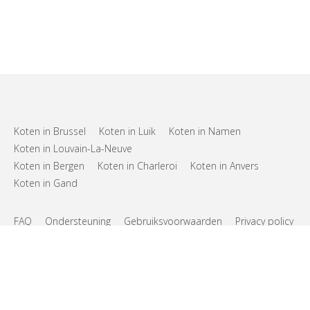
Koten in Brussel
Koten in Luik
Koten in Namen
Koten in Louvain-La-Neuve
Koten in Bergen
Koten in Charleroi
Koten in Anvers
Koten in Gand
FAQ
Ondersteuning
Gebruiksvoorwaarden
Privacy policy