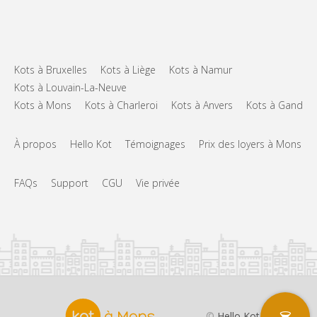
Kots à Bruxelles
Kots à Liège
Kots à Namur
Kots à Louvain-La-Neuve
Kots à Mons
Kots à Charleroi
Kots à Anvers
Kots à Gand
À propos
Hello Kot
Témoignages
Prix des loyers à Mons
FAQs
Support
CGU
Vie privée
©
Hello Kot