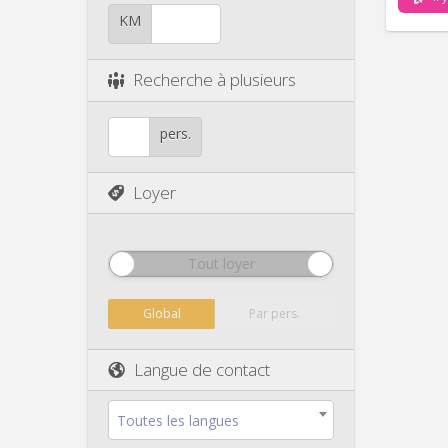
KM
Recherche à plusieurs
pers.
Loyer
Tout loyer
Global
Par pers.
Langue de contact
Toutes les langues