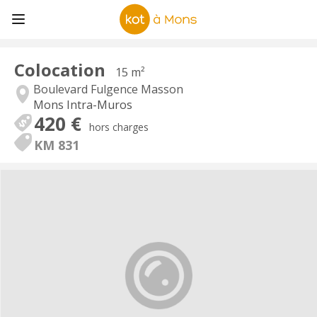
Colocation
15 m²
Boulevard Fulgence Masson
Mons Intra-Muros
420 €
hors charges
KM 831