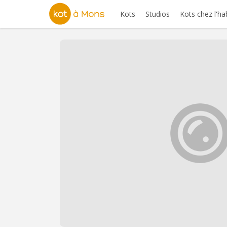
Kots
Studios
Kots chez l'ha