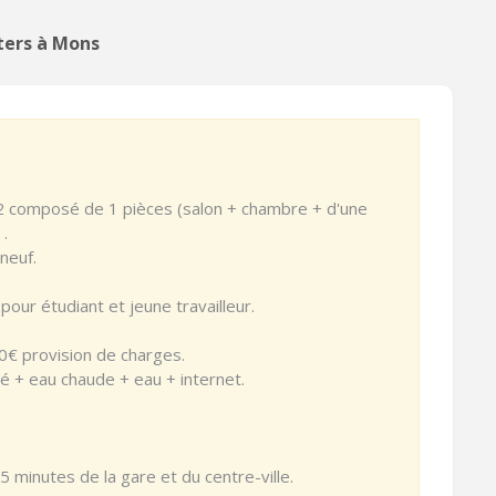
ters à Mons
 composé de 1 pièces (salon + chambre + d'une
 .
 neuf.
pour étudiant et jeune travailleur.
0€ provision de charges.
é + eau chaude + eau + internet.
 minutes de la gare et du centre-ville.