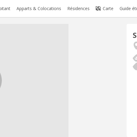
bitant
Apparts & Colocations
Résidences
Carte
Guide ét
S