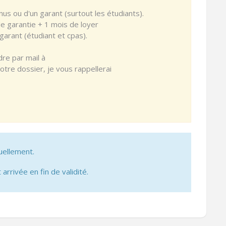
nus ou d'un garant (surtout les étudiants).
de garantie + 1 mois de loyer
garant (étudiant et cpas).
re par mail à
tre dossier, je vous rappellerai
uellement.
 arrivée en fin de validité.