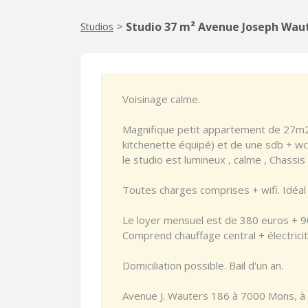
Studio 37 m² Avenue Joseph Wau
Studios
>
Voisinage calme.
Magnifique petit appartement de 27m2
kitchenette équipé) et de une sdb + wc
le studio est lumineux , calme , Chassis
Toutes charges comprises + wifi. Idéal 
Le loyer mensuel est de 380 euros + 9
Comprend chauffage central + électricit
Domiciliation possible. Bail d'un an.
Avenue J. Wauters 186 à 7000 Mons, à 5