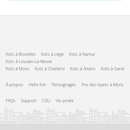
Kots à Bruxelles
Kots à Liège
Kots à Namur
Kots à Louvain-La-Neuve
Kots à Mons
Kots à Charleroi
Kots à Anvers
Kots à Gand
À propos
Hello Kot
Témoignages
Prix des loyers à Mons
FAQs
Support
CGU
Vie privée