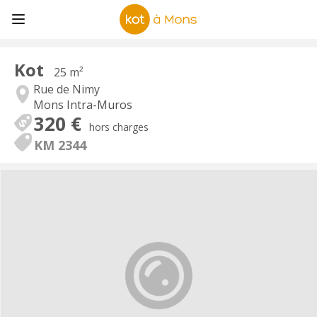
Kot
25 m²
Rue de Nimy
Mons Intra-Muros
320 €
hors charges
KM 2344