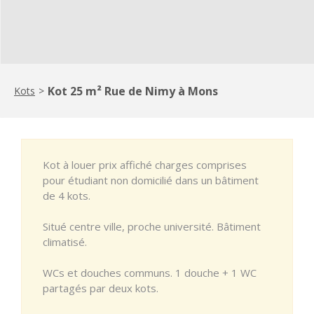
Kot 25 m² Rue de Nimy à Mons
Kots
>
Kot à louer prix affiché charges comprises
pour étudiant non domicilié dans un bâtiment
de 4 kots.
Situé centre ville, proche université. Bâtiment
climatisé.
WCs et douches communs. 1 douche + 1 WC
partagés par deux kots.