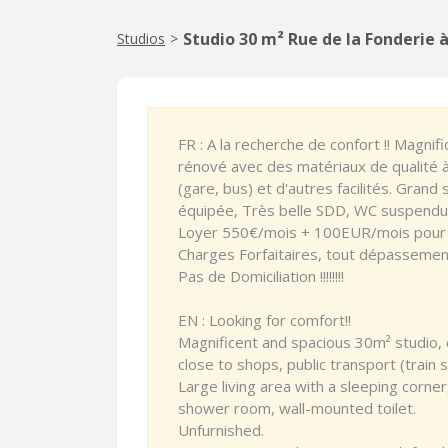
Studio 30 m² Rue de la Fonderie 
Studios
>
FR : A la recherche de confort !! Magn
rénové avec des matériaux de qualité 
(gare, bus) et d'autres facilités. Grand 
équipée, Très belle SDD, WC suspendu
Loyer 550€/mois + 100EUR/mois pour ch
Charges Forfaitaires, tout dépassement
Pas de Domiciliation !!!!!!!!
EN : Looking for comfort!!
Magnificent and spacious 30m² studio, 
close to shops, public transport (train 
Large living area with a sleeping corner
shower room, wall-mounted toilet.
Unfurnished.