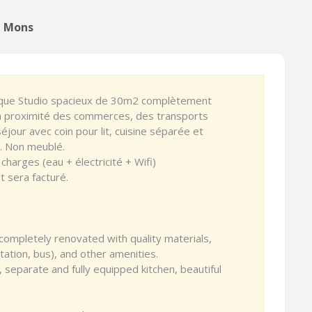
à Mons
ifique Studio spacieux de 30m2 complètement
à proximité des commerces, des transports
séjour avec coin pour lit, cuisine séparée et
. Non meublé.
arges (eau + électricité + Wifi)
 sera facturé.
completely renovated with quality materials,
station, bus), and other amenities.
, separate and fully equipped kitchen, beautiful