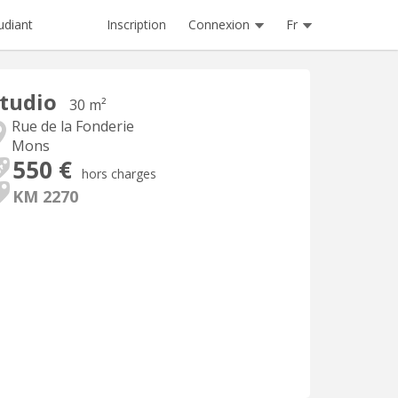
Inscription
Connexion
Fr
udiant
tudio
30 m²
Rue de la Fonderie
Mons
550 €
hors charges
KM 2270