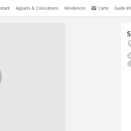
bitant
Apparts & Colocations
Résidences
Carte
Guide ét
S