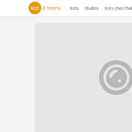
Kots
Studios
Kots chez l'ha