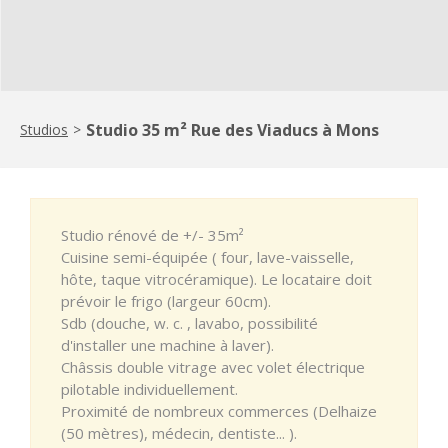
Studio 35 m² Rue des Viaducs à Mons
Studios
>
Studio rénové de +/- 35m²
Cuisine semi-équipée ( four, lave-vaisselle,
hôte, taque vitrocéramique). Le locataire doit
prévoir le frigo (largeur 60cm).
Sdb (douche, w. c. , lavabo, possibilité
d'installer une machine à laver).
Châssis double vitrage avec volet électrique
pilotable individuellement.
Proximité de nombreux commerces (Delhaize
(50 mètres), médecin, dentiste... ).