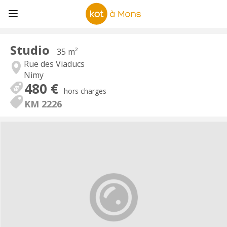
Studio
35 m²
Rue des Viaducs
Nimy
480 €
hors charges
KM 2226