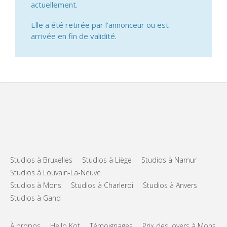
actuellement.
Elle a été retirée par l'annonceur ou est
arrivée en fin de validité.
Studios à Bruxelles
Studios à Liège
Studios à Namur
Studios à Louvain-La-Neuve
Studios à Mons
Studios à Charleroi
Studios à Anvers
Studios à Gand
À propos
Hello Kot
Témoignages
Prix des loyers à Mons