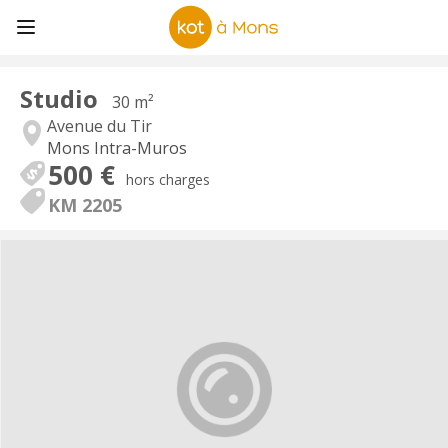
Studio
30 m²
Avenue du Tir
Mons Intra-Muros
500 €
hors charges
KM 2205