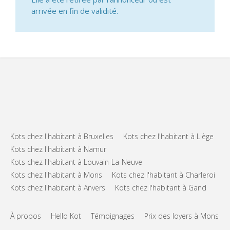
arrivée en fin de validité.
Kots chez l'habitant à Bruxelles
Kots chez l'habitant à Liège
Kots chez l'habitant à Namur
Kots chez l'habitant à Louvain-La-Neuve
Kots chez l'habitant à Mons
Kots chez l'habitant à Charleroi
Kots chez l'habitant à Anvers
Kots chez l'habitant à Gand
À propos
Hello Kot
Témoignages
Prix des loyers à Mons