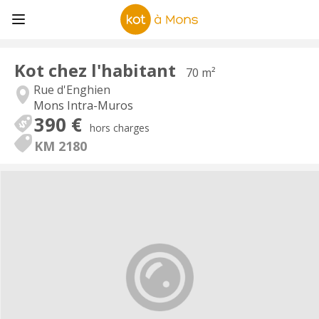
Kot chez l'habitant
70 m²
Rue d'Enghien
Mons Intra-Muros
390 €
hors charges
KM 2180