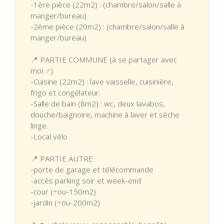
-1ère pièce (22m2) : (chambre/salon/salle à
manger/bureau)
-2ème pièce (20m2) : (chambre/salon/salle à
manger/bureau)
📍 PARTIE COMMUNE (à se partager avec
moi ♂️)
-Cuisine (22m2) : lave vaisselle, cuisinière,
frigo et congélateur.
-Salle de bain (8m2) : wc, deux lavabos,
douche/baignoire, machine à laver et sèche
linge.
-Local vélo
📍 PARTIE AUTRE
-porte de garage et télécommande
-accès parking soir et week-end
-cour (÷ou-150m2)
-jardin (÷ou-200m2)