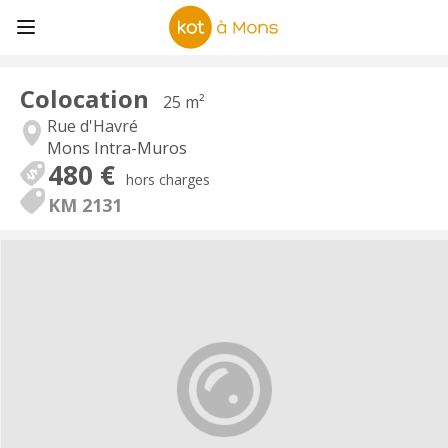
Colocation
25 m²
Rue d'Havré
Mons Intra-Muros
480 €
hors charges
KM 2131