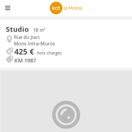
Studio
18 m²
Rue du parc
Mons Intra-Muros
425 €
hors charges
KM 1987