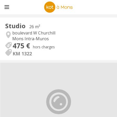
Studio
26 m²
boulevard W Churchill
Mons Intra-Muros
475 €
hors charges
KM 1322