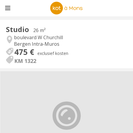
Studio
26 m²
boulevard W Churchill
Bergen Intra-Muros
475 €
exclusief kosten
KM 1322