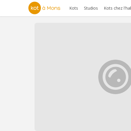
Kots
Studios
Kots chez l'ha