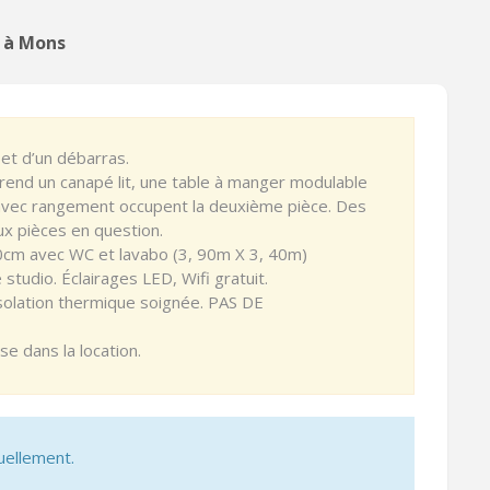
x à Mons
et d’un débarras.
rend un canapé lit, une table à manger modulable
t avec rangement occupent la deuxième pièce. Des
x pièces en question.
cm avec WC et lavabo (3, 90m X 3, 40m)
studio. Éclairages LED, Wifi gratuit.
solation thermique soignée. PAS DE
e dans la location.
uellement.