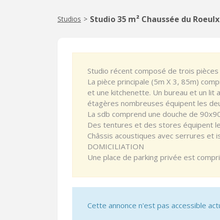
Studio 35 m² Chaussée du Roeul
Studios
>
Studio récent composé de trois pièces 
La pièce principale (5m X 3, 85m) comp
et une kitchenette. Un bureau et un li
étagères nombreuses équipent les deu
La sdb comprend une douche de 90x90
Des tentures et des stores équipent le 
Châssis acoustiques avec serrures et i
DOMICILIATION
Une place de parking privée est compris
Cette annonce n'est pas accessible act