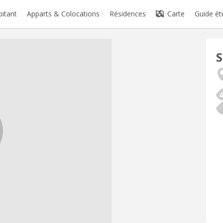
bitant
Apparts & Colocations
Résidences
Carte
Guide ét
S