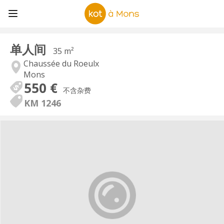
单人间
35 m²
Chaussée du Roeulx
Mons
550 €
不含杂费
KM 1246