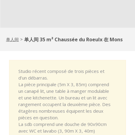
单人间 35 m² Chaussée du Roeulx 在 Mons
单人间
>
Studio récent composé de trois pièces et
d’un débarras.
La pièce principale (5m X 3, 85m) comprend
un canapé lit, une table à manger modulable
et une kitchenette. Un bureau et un lit avec
rangement occupent la deuxième pièce. Des
étagères nombreuses équipent les deux
pièces en question.
La sdb comprend une douche de 90x90cm
avec WC et lavabo (3, 90m X 3, 40m)