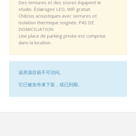
Des tentures et des stores équipent le
studio. Éclairages LED, Wifi gratuit.
Châssis acoustiques avec serrures et
isolation thermique soignée. PAS DE
DOMICILIATION
Une place de parking privée est comprise
dans la location.
该房源目前不可访问。
它已被发布者下架，或已到期。