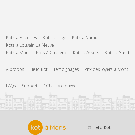
Kots à Bruxelles
Kots à Liège
Kots à Namur
Kots à Louvain-La-Neuve
Kots à Mons
Kots à Charleroi
Kots à Anvers
Kots à Gand
À propos
Hello Kot
Témoignages
Prix des loyers à Mons
FAQs
Support
CGU
Vie privée
©
Hello Kot