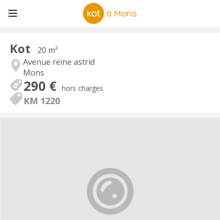
Kot
20 m²
Avenue reine astrid
Mons
290 €
hors charges
KM 1220