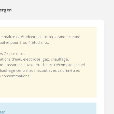
Bergen
maître (7 étudiants au total). Grande cuisine
alier pour 3 ou 4 étudiants.
s 2x par mois.
ons d'eau, électricité, gaz, chauffage,
net, assurance, taxe étudiants. Décompte annuel
hauffage central au mazout avec calorimètres
les consommations.
aar.