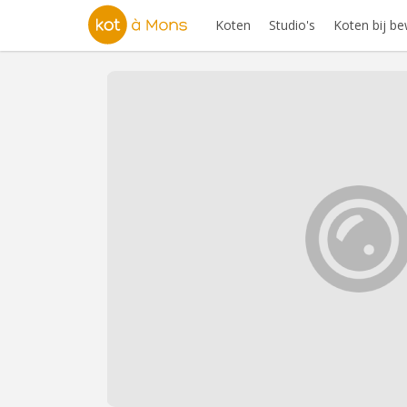
Koten
Studio's
Koten bij b