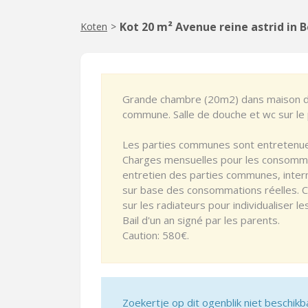
Kot 20 m² Avenue reine astrid in 
Koten
>
Grande chambre (20m2) dans maison de 
commune. Salle de douche et wc sur le p
Les parties communes sont entretenue
Charges mensuelles pour les consommati
entretien des parties communes, inter
sur base des consommations réelles. C
sur les radiateurs pour individualiser 
Bail d'un an signé par les parents.
Caution: 580€.
Zoekertje op dit ogenblik niet beschikb