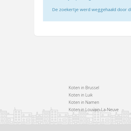
De zoekertje werd weggehaald door de 
Koten in Brussel
Koten in Luik
Koten in Namen
Koten in Louvain-La-Neuve