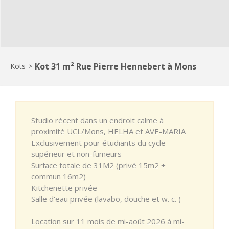
Kot 31 m² Rue Pierre Hennebert à Mons
Kots
>
Studio récent dans un endroit calme à
proximité UCL/Mons, HELHA et AVE-MARIA
Exclusivement pour étudiants du cycle
supérieur et non-fumeurs
Surface totale de 31M2 (privé 15m2 +
commun 16m2)
Kitchenette privée
Salle d'eau privée (lavabo, douche et w. c. )
Location sur 11 mois de mi-août 2026 à mi-