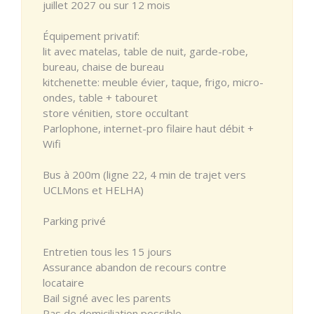
juillet 2027 ou sur 12 mois
Équipement privatif:
lit avec matelas, table de nuit, garde-robe,
bureau, chaise de bureau
kitchenette: meuble évier, taque, frigo, micro-
ondes, table + tabouret
store vénitien, store occultant
Parlophone, internet-pro filaire haut débit +
Wifi
Bus à 200m (ligne 22, 4 min de trajet vers
UCLMons et HELHA)
Parking privé
Entretien tous les 15 jours
Assurance abandon de recours contre
locataire
Bail signé avec les parents
Pas de domiciliation possible