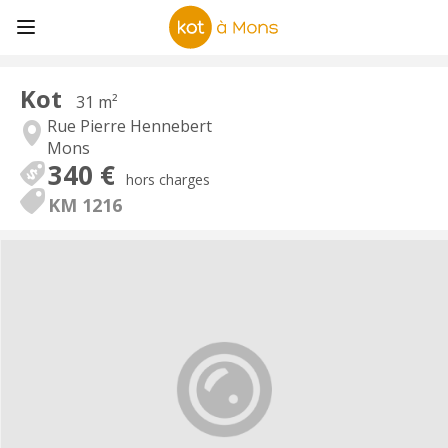
Kot
31 m²
Rue Pierre Hennebert
Mons
340 €
hors charges
KM 1216