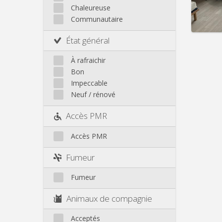
Loyer:
Chaleureuse
Infos
Communautaire
État général
À rafraichir
Bon
Impeccable
Neuf / rénové
Accès PMR
Accès PMR
Fumeur
Fumeur
Animaux de compagnie
Acceptés