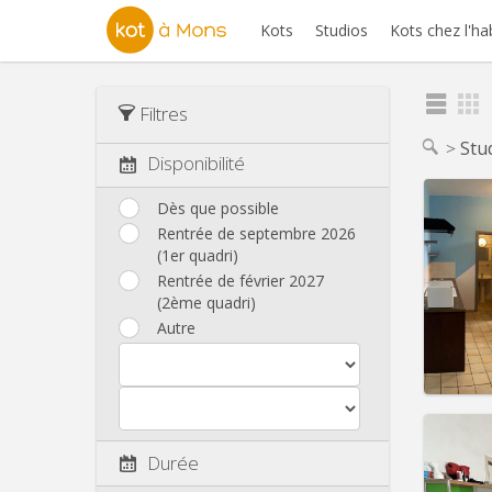
Kots
Studios
Kots chez l'ha
Filtres
Stu
Disponibilité
Dès que possible
Rentrée de septembre 2026
(1er quadri)
Domicil
Durée:
Rentrée de février 2027
Charge
(2ème quadri)
Loyer:
Autre
Infos
Durée