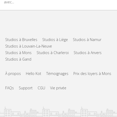
avec...
Studios à Bruxelles
Studios à Liège
Studios à Namur
Studios à Louvain-La-Neuve
Studios à Mons
Studios à Charleroi
Studios à Anvers
Studios à Gand
À propos
Hello Kot
Témoignages
Prix des loyers à Mons
FAQs
Support
CGU
Vie privée