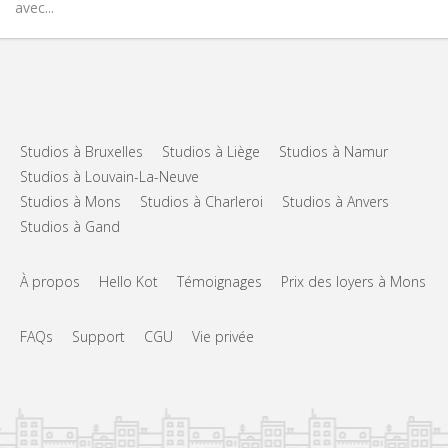
avec...
Studios à Bruxelles
Studios à Liège
Studios à Namur
Studios à Louvain-La-Neuve
Studios à Mons
Studios à Charleroi
Studios à Anvers
Studios à Gand
À propos
Hello Kot
Témoignages
Prix des loyers à Mons
FAQs
Support
CGU
Vie privée