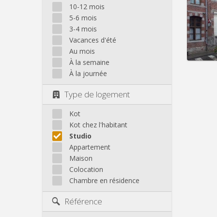
Domicil
10-12 mois
Durée:
5-6 mois
Charge
3-4 mois
Loyer:
Vacances d'été
Infos
Au mois
À la semaine
À la journée
Type de logement
Kot
Kot chez l'habitant
Studio
Appartement
Maison
Colocation
Chambre en résidence
Référence