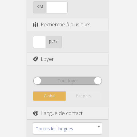
KM
Recherche à plusieurs
pers.
Loyer
Tout loyer
Global
Par pers.
Langue de contact
Toutes les langues