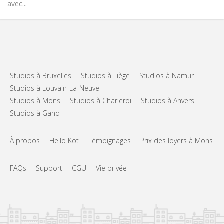
avec...
Studios à Bruxelles
Studios à Liège
Studios à Namur
Studios à Louvain-La-Neuve
Studios à Mons
Studios à Charleroi
Studios à Anvers
Studios à Gand
À propos
Hello Kot
Témoignages
Prix des loyers à Mons
FAQs
Support
CGU
Vie privée