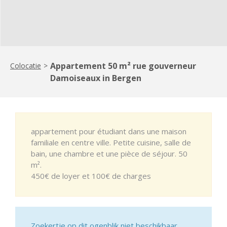
Appartement 50 m² rue gouverneur
Colocatie
>
Damoiseaux in Bergen
appartement pour étudiant dans une maison
familiale en centre ville. Petite cuisine, salle de
bain, une chambre et une pièce de séjour. 50
m².
450€ de loyer et 100€ de charges
Zoekertje op dit ogenblik niet beschikbaar.