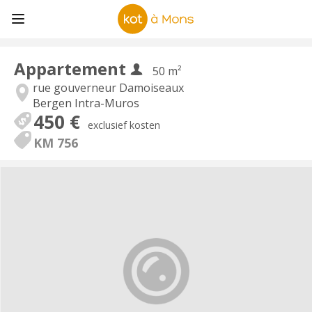
Appartement
50 m²
rue gouverneur Damoiseaux
Bergen Intra-Muros
450 €
exclusief kosten
KM 756