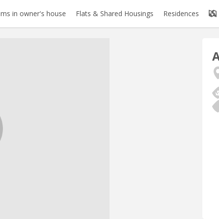
ms in owner's house
Flats & Shared Housings
Residences