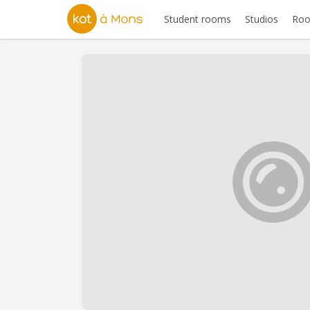
Student rooms
Studios
Roo