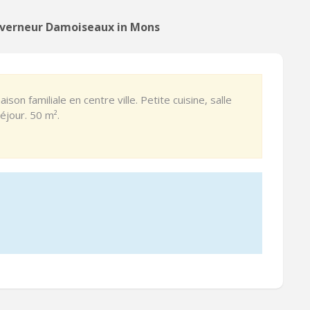
verneur Damoiseaux in Mons
n familiale en centre ville. Petite cuisine, salle
éjour. 50 m².