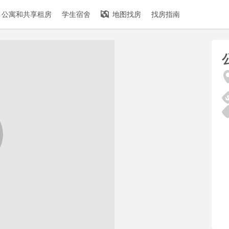
公寓和共享租房
学生宿舍
地图找房
找房指南