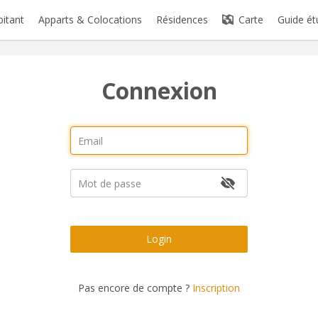
bitant
Apparts & Colocations
Résidences
Carte
Guide ét
Connexion
Login
Pas encore de compte ?
Inscription