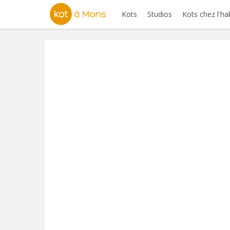
Kots
Studios
Kots chez l'ha