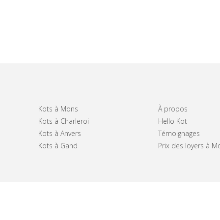
Kots à Mons
À propos
Kots à Charleroi
Hello Kot
Kots à Anvers
Témoignages
Kots à Gand
Prix des loyers à M