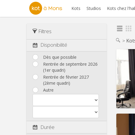
Kots
Studios
Kots chez l'ha
Filtres
Kot
Disponibilité
Dès que possible
Rentrée de septembre 2026
(1er quadri)
Domicil
Durée:
Rentrée de février 2027
Charge
(2ème quadri)
Loyer:
Autre
Infos
Durée