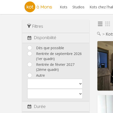
Kots
Studios
Kots chez l'ha
Filtres
Kot
Disponibilité
Dès que possible
Rentrée de septembre 2026
(1er quadri)
Domicil
Durée:
Rentrée de février 2027
Charge
(2ème quadri)
Loyer:
Autre
Infos
Durée