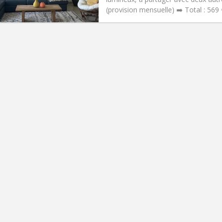
 Pratiques
Aménagement
(provision mensuelle) ➡️ Total : 569 