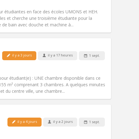
Accès PMR:
Non
chaleureuse, calme, studieuse
ur étudiantes en face des écoles UMONS et HEH.
Atmosphère:
Communautaire,
les et cherche une troisième étudiante pour la
Autre
e de bain avec douche et machine à...
il y a 3 jours
il y a 17 heures
1 sept.
Animaux de compagnie:
Non
Fumeur:
Non-fumeur
Accès PMR:
Non
n pour étudiant(e) : UNE chambre disponible dans ce
Atmosphère:
Studieuse, chaleureuse
155 m² comprenant 3 chambres. A quelques minutes
Autre
t du centre ville, une chambre...
il y a 4 jours
il y a 2 jours
1 sept.
Animaux de compagnie:
Non
Fumeur:
Non-fumeur