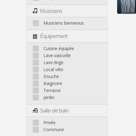
Infos
Musiciens
Musiciens bienvenus
Équipement
Cuisine équipée
Lave-vaisselle
Lave-linge
Local vélo
Douche
Baignoire
Terrasse
Jardin
Salle de bain
Privée
Commune