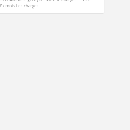
Autre
€ / mois Les charges...