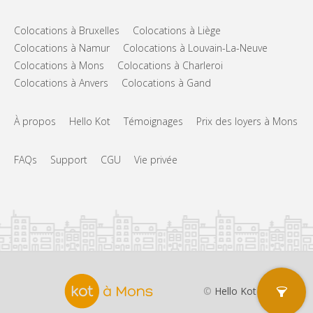
Colocations à Bruxelles
Colocations à Liège
Colocations à Namur
Colocations à Louvain-La-Neuve
Colocations à Mons
Colocations à Charleroi
Colocations à Anvers
Colocations à Gand
À propos
Hello Kot
Témoignages
Prix des loyers à Mons
FAQs
Support
CGU
Vie privée
©
Hello Kot