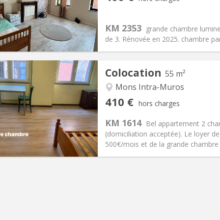
12 mois
Superficie:
20 m
2
s:
50 €
Cuisine:
Commune
400 €
Salle de bain:
Commune
KM 2353
grande chambre lumineu
 Pratiques
Aménagement
de 3. Rénovée en 2025. chambre part
Colocation
55 m²
Mons Intra-Muros
iation:
Acceptée
Pièces privées:
2
410 €
hors charges
12 mois, 5-6 mois
Superficie:
55 m
2
s:
90 €
Cuisine:
Privée (pièce distincte
KM 1614
Bel appartement 2 cham
410 €
Salle de bain:
Privée
(domiciliation acceptée). Le loyer d
 Pratiques
Aménagement
500€/mois et de la grande chambre av