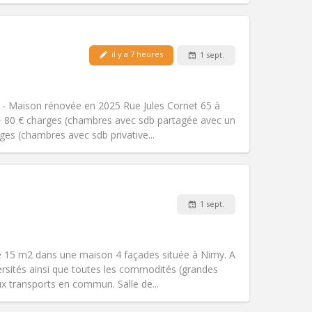
Animaux de compagnie:
Non
il y a 7 heures
1 sept.
Fumeur:
Non-fumeur
Accès PMR:
Non
chaleureuse, calme
 - Maison rénovée en 2025 Rue Jules Cornet 65 à
Atmosphère:
Studieuse,
+ 80 € charges (chambres avec sdb partagée avec un
Autre
rges (chambres avec sdb privative...
Animaux de compagnie:
Non
1 sept.
Fumeur:
Non-fumeur
Accès PMR:
Non
studieuse
e 15 m2 dans une maison 4 façades située à Nimy. A
Atmosphère:
Chaleureuse, calme,
ersités ainsi que toutes les commodités (grandes
Autre
ux transports en commun. Salle de...