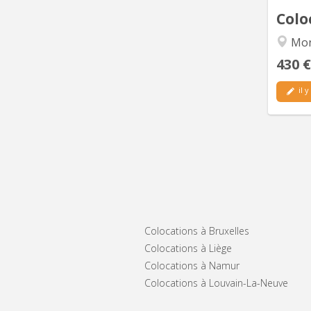
Colo
Mo
430 €
il y
Colocations à Bruxelles
Colocations à Liège
Colocations à Namur
Colocations à Louvain-La-Neuve