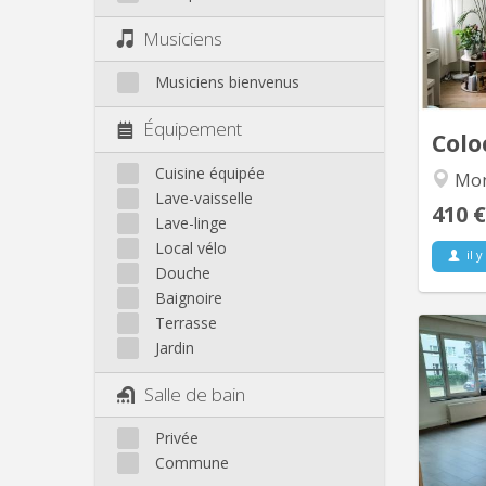
muros.
Musiciens
2 co
étud
Musiciens bienvenus
entièr
tro
Équipement
Colo
Cuisine équipée
Mon
Lave-vaisselle
410 €
Lave-linge
Local vélo
il y
Douche
Baignoire
Terrasse
Jardin
A que
Salle de bain
FUCaM e
aéré d
Privée
Commune
perso