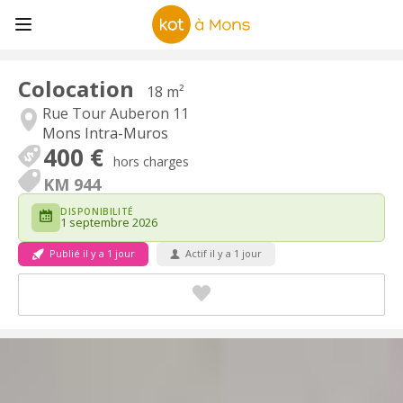
Colocation
18 m²
Rue Tour Auberon 11
Mons Intra-Muros
400 €
hors charges
KM 944
DISPONIBILITÉ
1 septembre 2026
Publié il y a 1 jour
Actif il y a 1 jour