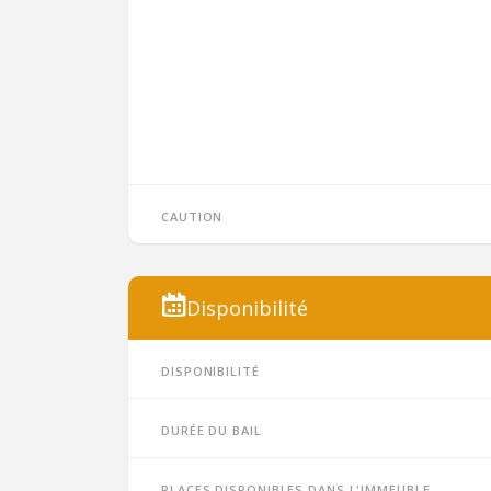
Caution
Disponibilité
Disponibilité
Durée du bail
Places disponibles dans l'immeuble