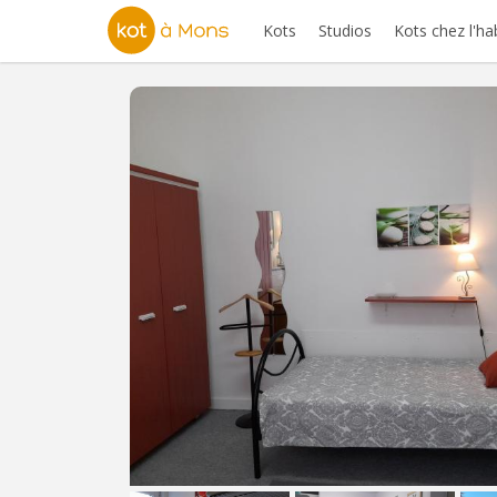
Kots
Studios
Kots chez l'ha