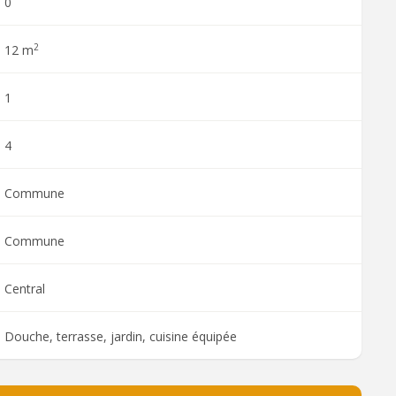
0
2
12 m
1
4
Commune
Commune
Central
Douche, terrasse, jardin, cuisine équipée