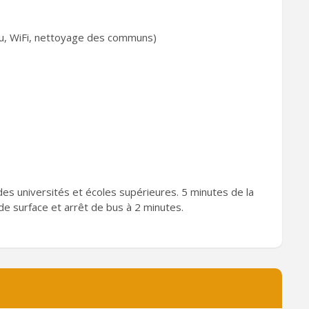
au, WiFi, nettoyage des communs)
s des universités et écoles supérieures. 5 minutes de la
e surface et arrêt de bus à 2 minutes.