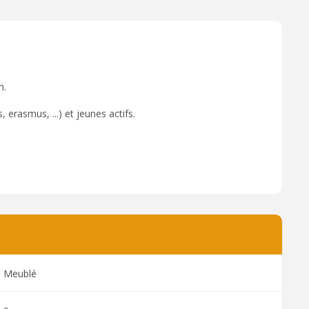
n.
 erasmus, ...) et jeunes actifs.
Meublé