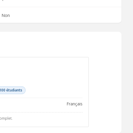
Non
100 étudiants
français
complet.