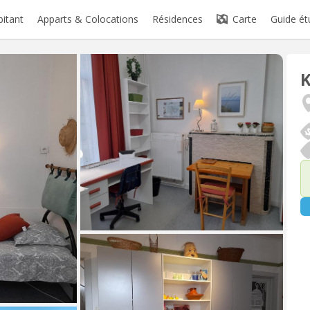
bitant
Apparts & Colocations
Résidences
Carte
Guide ét