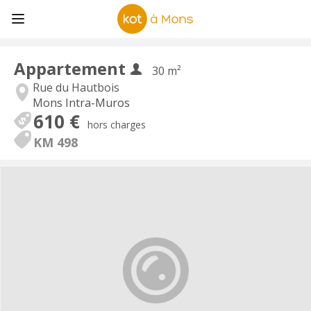
Appartement
30 m²
Rue du Hautbois
Mons Intra-Muros
610 €
hors charges
KM 498