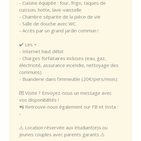
- Cuisine équipée : four, frigo, taques de
cuisson, hotte, lave-vaisselle
- Chambre séparée de la pièce de vie
- Salle de douche avec WC
- Accès par un grand jardin commun !
✔️ Les + :
- Internet haut débit
- Charges forfaitaires incluses (eau, gaz,
électricité, assurance incendie, nettoyage des
communs)
- Buanderie dans l’immeuble (20€/pers/mois)
💌 Visite ? Envoyez-nous un message avec
vos disponibilités !
📲 Retrouve-nous également sur FB et Insta :
-
⚠️ Location réservée aux étudiant(e)s ou
jeunes couples avec parents garants ⚠️