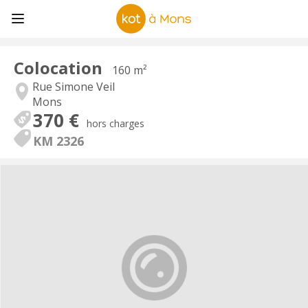
Colocation
160 m²
Rue Simone Veil
Mons
370 €
hors charges
KM 2326