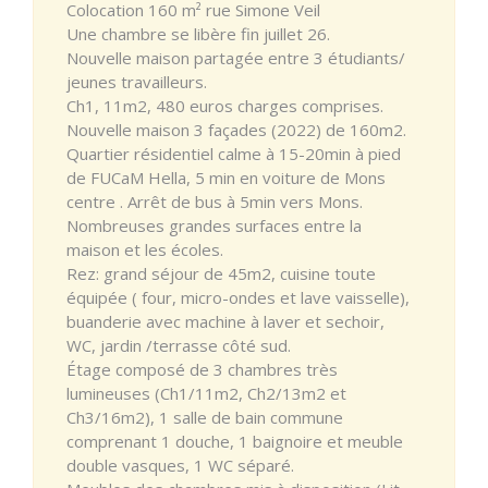
Colocation 160 m² rue Simone Veil
Une chambre se libère fin juillet 26.
Nouvelle maison partagée entre 3 étudiants/
jeunes travailleurs.
Ch1, 11m2, 480 euros charges comprises.
Nouvelle maison 3 façades (2022) de 160m2.
Quartier résidentiel calme à 15-20min à pied
de FUCaM Hella, 5 min en voiture de Mons
centre . Arrêt de bus à 5min vers Mons.
Nombreuses grandes surfaces entre la
maison et les écoles.
Rez: grand séjour de 45m2, cuisine toute
équipée ( four, micro-ondes et lave vaisselle),
buanderie avec machine à laver et sechoir,
WC, jardin /terrasse côté sud.
Étage composé de 3 chambres très
lumineuses (Ch1/11m2, Ch2/13m2 et
Ch3/16m2), 1 salle de bain commune
comprenant 1 douche, 1 baignoire et meuble
double vasques, 1 WC séparé.