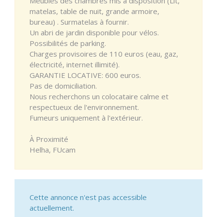
Meubles des chambres mis à disposition (Lit,
matelas, table de nuit, grande armoire,
bureau) . Surmatelas à fournir.
Un abri de jardin disponible pour vélos.
Possibilités de parking.
Charges provisoires de 110 euros (eau, gaz,
électricité, internet illimité).
GARANTIE LOCATIVE: 600 euros.
Pas de domiciliation.
Nous recherchons un colocataire calme et
respectueux de l'environnement.
Fumeurs uniquement à l'extérieur.
À Proximité
Helha, FUcam
Cette annonce n'est pas accessible
actuellement.