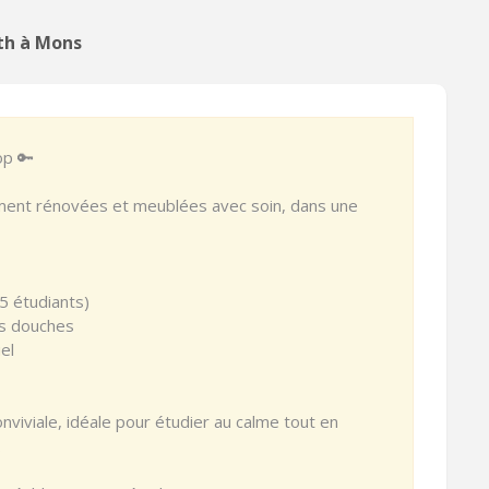
eth à Mons
op 🔑
ment rénovées et meublées avec soin, dans une
5 étudiants)
es douches
el
viviale, idéale pour étudier au calme tout en
.