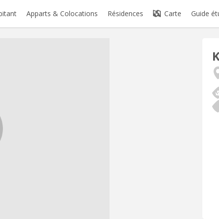
bitant
Apparts & Colocations
Résidences
Carte
Guide ét