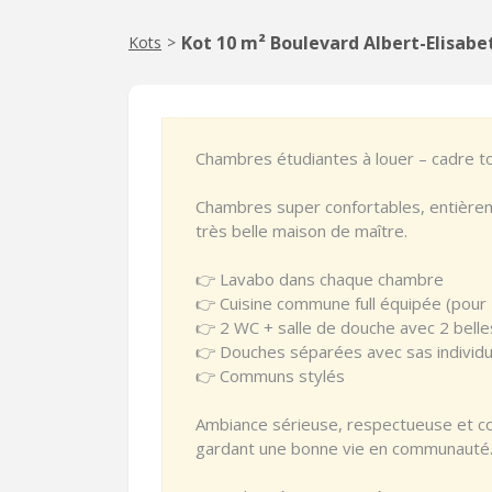
Kot 10 m² Boulevard Albert-Elisab
Kots
>
Chambres étudiantes à louer – cadre t
Chambres super confortables, entière
très belle maison de maître.
👉 Lavabo dans chaque chambre
👉 Cuisine commune full équipée (pour 
👉 2 WC + salle de douche avec 2 bell
👉 Douches séparées avec sas individu
👉 Communs stylés
Ambiance sérieuse, respectueuse et con
gardant une bonne vie en communauté