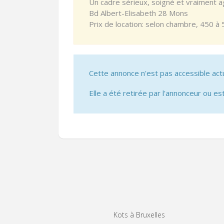
Un cadre sérieux, soigné et vraiment 
Bd Albert-Elisabeth 28 Mons
Prix de location: selon chambre, 450 
Cette annonce n'est pas accessible act
Elle a été retirée par l'annonceur ou est
Kots à Bruxelles