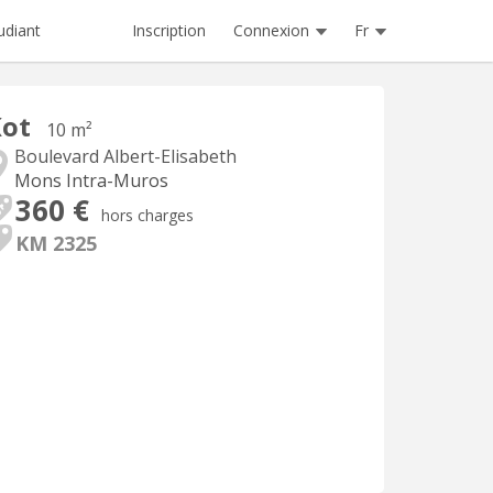
Inscription
Connexion
Fr
udiant
Kot
10 m²
Boulevard Albert-Elisabeth
Mons Intra-Muros
360 €
hors charges
KM 2325