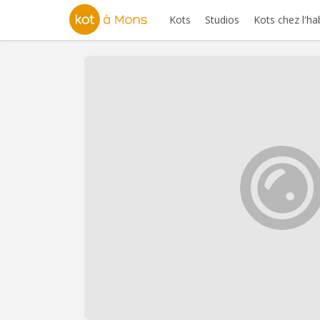
Kots
Studios
Kots chez l'ha