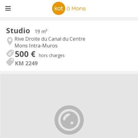
Studio
19 m²
Rive Droite du Canal du Centre
Mons Intra-Muros
500 €
hors charges
KM 2249