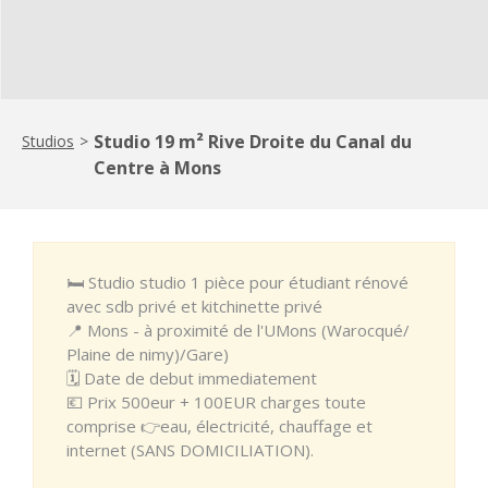
Studio 19 m² Rive Droite du Canal du
Studios
>
Centre à Mons
🛏️ Studio studio 1 pièce pour étudiant rénové
avec sdb privé et kitchinette privé
📍 Mons - à proximité de l'UMons (Warocqué/
Plaine de nimy)/Gare)
🗓️ Date de debut immediatement
💶 Prix 500eur + 100EUR charges toute
comprise 👉eau, électricité, chauffage et
internet (SANS DOMICILIATION).